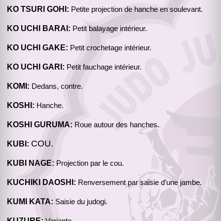
KO TSURI GOHI:
Petite projection de hanche en soulevant.
KO UCHI BARAI:
Petit balayage intérieur.
KO UCHI GAKE:
Petit crochetage intérieur.
KO UCHI GARI:
Petit fauchage intérieur.
KOMI:
Dedans, contre.
KOSHI:
Hanche.
KOSHI GURUMA:
Roue autour des hanches.
COU.
KUBI:
KUBI NAGE:
Projection par le cou.
KUCHIKI DAOSHI:
Renversement par saisie d’une jambe.
KUMI KATA:
Saisie du judogi.
KUZURE: