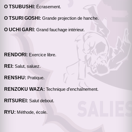
O TSUBUSHI:
Écrasement.
O TSURI GOSHI:
Grande projection de hanche.
O UCHI GARI:
Grand fauchage intérieur.
RENDORI:
Exercice libre.
REI:
Salut, saluez.
RENSHU:
Pratique.
RENZOKU WAZA:
Technique d’enchaînement.
RITSUREI:
Salut debout.
RYU:
Méthode, école.