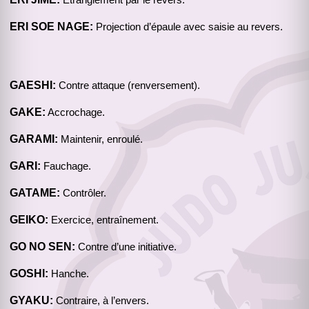
Étranglement par le revers.
ERI SOE NAGE:
Projection d’épaule avec saisie au revers.
GAESHI:
Contre attaque (renversement).
GAKE:
Accrochage.
GARAMI:
Maintenir, enroulé.
GARI:
Fauchage.
GATAME:
Contrôler.
GEIKO:
Exercice, entraînement.
GO NO SEN:
Contre d’une initiative.
GOSHI:
Hanche.
GYAKU:
Contraire, à l’envers.