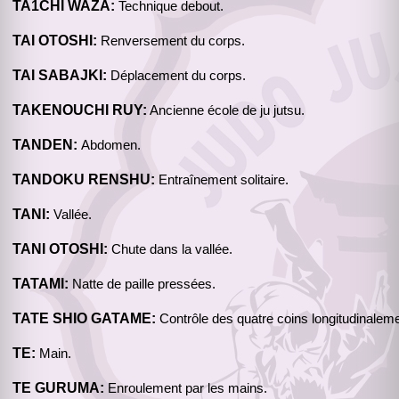
TA1CHI WAZA:
Technique debout.
TAI OTOSHI:
Renversement du corps.
TAI SABAJKI:
Déplacement du corps.
TAKENOUCHI RUY:
Ancienne école de ju jutsu.
TANDEN:
Abdomen.
TANDOKU RENSHU:
Entraînement solitaire.
TANI:
Vallée.
TANI OTOSHI:
Chute dans la vallée.
TATAMI:
Natte de paille pressées.
TATE SHIO GATAME:
Contrôle des quatre coins longitudinaleme
TE:
Main.
TE GURUMA:
Enroulement par les mains.