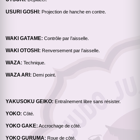
USURI GOSHI:
Projection de hanche en contre.
WAKI GATAME:
Contrôle par l’aisselle.
WAKI OTOSHI:
Renversement par l’aisselle.
WAZA:
Technique.
WAZA ARI:
Demi point.
YAKUSOKU GEIKO:
Entraînement libre sans résister.
YOKO:
Côté.
YOKO GAKE:
Accrochage de côté.
YOKO GURUMA:
Roue de côté.