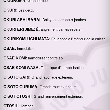
O GURUMA:
Grande roue.
OKURI:
Les deux.
OKURI ASHI BARAI:
Balayage des deux jambes.
OKURI ERI JIME:
Étranglement par les revers.
OKURIKOMI UCHI MATA:
Fauchage à l’intérieur de la cuisse.
OSAE:
Immobiliser.
OSAE KOMI:
Immobiliser contre soi.
OSAE KOMI WAZA:
Technique d’immobilisation.
O SOTO GARI:
Grand fauchage extérieur.
O SOTO GURUMA:
Grande roue extérieure.
O SOT OTOSHI:
Grand renversement extérieur.
OTOSHI:
Tomber.