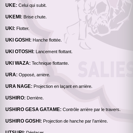
UKE:
Celui qui subit.
UKEMI:
Brise chute.
UKI:
Flotter.
UKI GOSHI:
Hanche flottée.
UKI OTOSHI:
Lancement flottant.
UKI WAZA:
Technique flottante.
URA:
Opposé, arrière.
URA NAGE:
Projection en laçant en arrière.
USHIRO:
Derrière.
USHIRO GESA GATAME:
Contrôle arrière par le travers.
USHIRO GOSHI:
Projection de hanche par l’arrière.
UTSURI:
Déplacer.