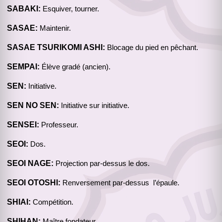
SABAKI:
Esquiver, tourner.
SASAE:
Maintenir.
SASAE TSURIKOMI ASHI:
Blocage du pied en pêchant.
SEMPAI:
Élève gradé (ancien).
SEN:
Initiative.
SEN NO SEN:
Initiative sur initiative.
SENSEI:
Professeur.
SEOI:
Dos.
SEOI NAGE:
Projection par-dessus le dos.
SEOI OTOSHI:
Renversement par-dessus l’épaule.
SHIAI:
Compétition.
SHIHAN:
Maître fondateur.