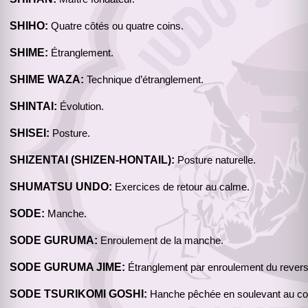
SHIHO:
Quatre côtés ou quatre coins.
SHIME:
Étranglement.
SHIME WAZA:
Technique d’étranglement.
SHINTAI:
Évolution.
SHISEI:
Posture.
SHIZENTAI (SHIZEN-HONTAIL):
Posture naturelle.
SHUMATSU UNDO:
Exercices de retour au calme.
SODE:
Manche.
SODE GURUMA:
Enroulement de la manche.
SODE GURUMA JIME:
Étranglement par enroulement du revers
SODE TSURIKOMI GOSHI:
Hanche pêchée en soulevant au co