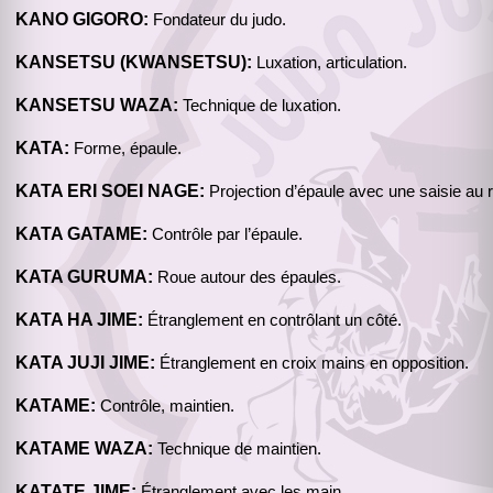
KANO GIGORO:
Fondateur du judo.
KANSETSU (KWANSETSU):
Luxation, articulation.
KANSETSU WAZA:
Technique de luxation.
KATA:
Forme, épaule.
KATA ERI SOEI NAGE:
Projection d’épaule avec une saisie au 
KATA GATAME:
Contrôle par l’épaule.
KATA GURUMA:
Roue autour des épaules.
KATA HA JIME:
Étranglement en contrôlant un côté.
KATA JUJI JIME:
Étranglement en croix mains en opposition.
KATAME:
Contrôle, maintien.
KATAME WAZA:
Technique de maintien.
KATATE JIME:
Étranglement avec les main.