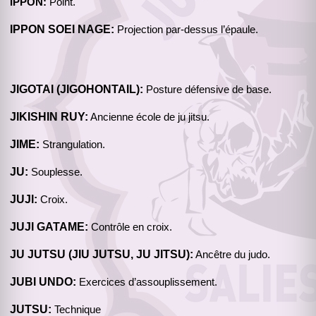
IPPON:
Point.
IPPON SOEI NAGE:
Projection par-dessus l’épaule.
JIGOTAI (JIGOHONTAIL):
Posture défensive de base.
JIKISHIN RUY:
Ancienne école de ju jitsu.
JIME:
Strangulation.
JU:
Souplesse.
JUJI:
Croix.
JUJI GATAME:
Contrôle en croix.
JU JUTSU (JIU JUTSU, JU JITSU):
Ancêtre du judo.
JUBI UNDO:
Exercices d’assouplissement.
JUTSU:
Technique