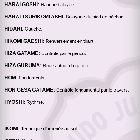
HARAI GOSHI:
Hanche balayée.
HARAI TSURIKOMI ASHI:
Balayage du pied en pêchant.
HIDARI:
Gauche.
HIKOMI GAESHI:
Renversement en tirant.
HIZA GATAME:
Contrôle par le genou.
HIZA GURUMA:
Roue autour du genou.
HOM:
Fondamental.
HON GESA GATAME:
Contrôle fondamental par le travers.
HYOSHI:
Rythme.
IKOMI:
Technique d’amenée au sol.