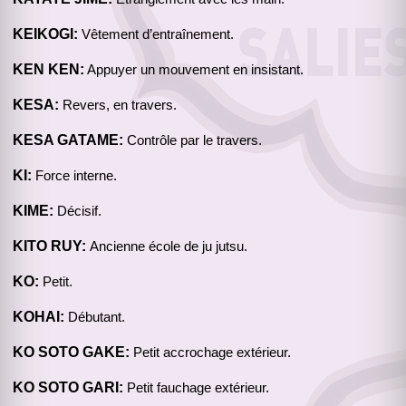
KEIKOGI:
Vêtement d’entraînement.
KEN KEN:
Appuyer un mouvement en insistant.
KESA:
Revers, en travers.
KESA GATAME:
Contrôle par le travers.
KI:
Force interne.
KIME:
Décisif.
KITO RUY:
Ancienne école de ju jutsu.
KO:
Petit.
KOHAI:
Débutant.
KO SOTO GAKE:
Petit accrochage extérieur.
KO SOTO GARI:
Petit fauchage extérieur.