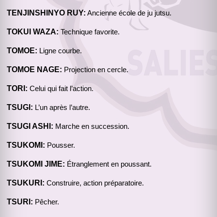
TENJINSHINYO RUY:
Ancienne école de ju jutsu.
TOKUI WAZA:
Technique favorite.
TOMOE:
Ligne courbe.
TOMOE NAGE:
Projection en cercle.
TORI:
Celui qui fait l’action.
TSUGI:
L’un après l’autre.
TSUGI ASHI:
Marche en succession.
TSUKOMI:
Pousser.
TSUKOMI JIME:
Étranglement en poussant.
TSUKURI:
Construire, action préparatoire.
TSURI:
Pêcher.