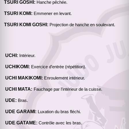
TSURI GOSHI:
Hanche pêchée.
TSURI KOMI:
Emmener en levant.
TSURI KOMI GOSHI:
Projection de hanche en soulevant.
UCHI:
Intérieur.
UCHIKOMI:
Exercice d’entrée (répétition).
UCHI MAKIKOMI:
Enroulement intérieur.
UCHI MATA:
Fauchage par l’intérieur de la cuisse.
UDE:
Bras.
UDE GARAMI:
Luxation du bras fléchi.
UDE GATAME:
Contrôle avec les bras.