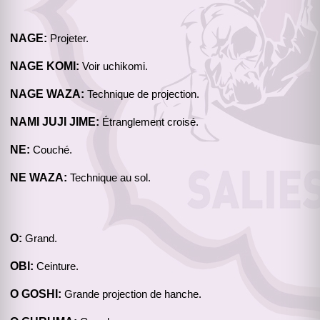
NAGE:
Projeter.
NAGE KOMI:
Voir uchikomi.
NAGE WAZA:
Technique de projection.
NAMI JUJI JIME:
Étranglement croisé.
NE:
Couché.
NE WAZA:
Technique au sol.
O:
Grand.
OBI:
Ceinture.
O GOSHI:
Grande projection de hanche.