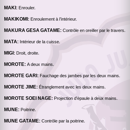
MAKI:
Enrouler.
MAKIKOMI:
Enroulement à l’intérieur.
MAKURA GESA GATAME:
Contrôle en oreiller par le travers.
MATA:
Intérieur de la cuisse.
MIGI:
Droit, droite.
MOROTE:
A deux mains.
MOROTE GARI:
Fauchage des jambes par les deux mains.
MOROTE JIME:
Étranglement avec les deux mains.
MOROTE SOEI NAGE:
Projection d’épaule à deux mains.
MUNE:
Poitrine.
MUNE GATAME:
Contrôle par la poitrine.