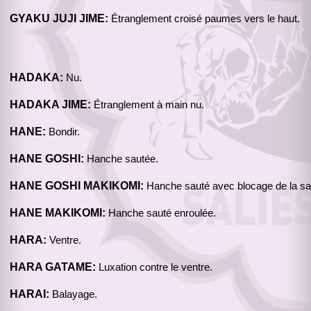
GYAKU JUJI JIME:
Étranglement croisé paumes vers le haut.
HADAKA:
Nu.
HADAKA JIME:
Étranglement à main nu.
HANE:
Bondir.
HANE GOSHI:
Hanche sautée.
HANE GOSHI MAKIKOMI:
Hanche sauté avec blocage de la sai
HANE MAKIKOMI:
Hanche sauté enroulée.
HARA:
Ventre.
HARA GATAME:
Luxation contre le ventre.
HARAI:
Balayage.